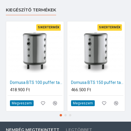
KIEGÉSZÍTŐ TERMÉKEK
SIKERTERMÉK
SIKERTERMÉK
Domusa BTS 100 puffer tartály fűtésre hűtésre
Domusa BTS 150 puffer tartály fűtésre hűtésre
418.900 Ft
466.500 Ft
Megveszem
Megveszem
NEMRÉG MEGTEKINTETT
LEGTÖBBET