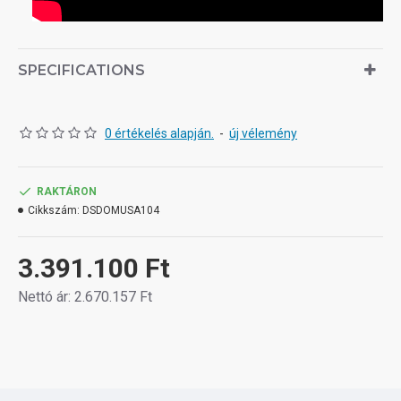
SPECIFICATIONS
0 értékelés alapján.
-
új vélemény
RAKTÁRON
Cikkszám:
DSDOMUSA104
3.391.100 Ft
Nettó ár: 2.670.157 Ft