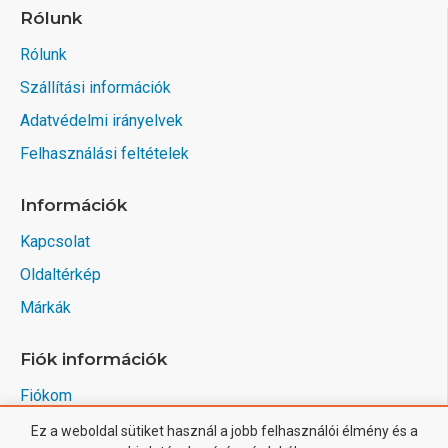
Rólunk
Rólunk
Szállítási információk
Adatvédelmi irányelvek
Felhasználási feltételek
Információk
Kapcsolat
Oldaltérkép
Márkák
Fiók információk
Fiókom
Rendelések
Ez a weboldal sütiket használ a jobb felhasználói élmény és a