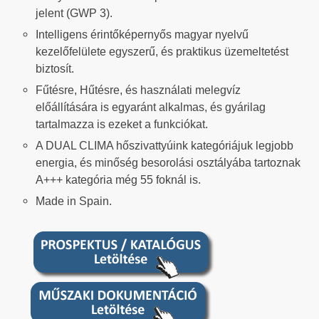
jelent (GWP 3).
Intelligens érintőképernyős magyar nyelvű
kezelőfelülete egyszerű, és praktikus üzemeltetést
biztosít.
Fűtésre, Hűtésre, és használati melegvíz
előállítására is egyaránt alkalmas, és gyárilag
tartalmazza is ezeket a funkciókat.
A DUAL CLIMA hőszivattyúink kategóriájuk legjobb
energia, és minőség besorolási osztályába tartoznak
A+++ kategória még 55 foknál is.
Made in Spain.