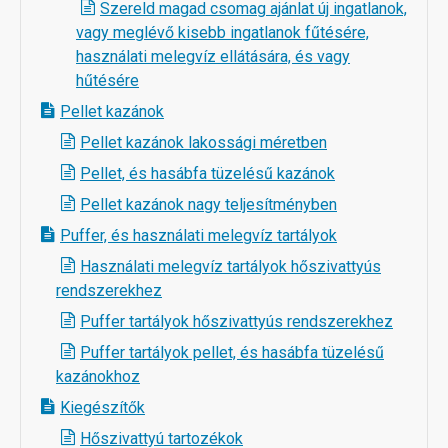
Szereld magad csomag ajánlat új ingatlanok,
vagy meglévő kisebb ingatlanok fűtésére,
használati melegvíz ellátására, és vagy
hűtésére
Pellet kazánok
Pellet kazánok lakossági méretben
Pellet, és hasábfa tüzelésű kazánok
Pellet kazánok nagy teljesítményben
Puffer, és használati melegvíz tartályok
Használati melegvíz tartályok hőszivattyús
rendszerekhez
Puffer tartályok hőszivattyús rendszerekhez
Puffer tartályok pellet, és hasábfa tüzelésű
kazánokhoz
Kiegészítők
Hőszivattyú tartozékok