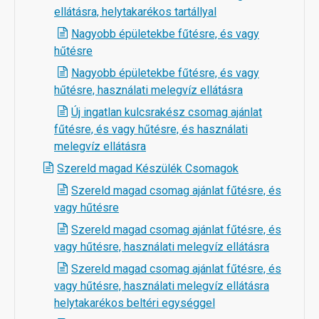
ellátásra, helytakarékos tartállyal
Nagyobb épületekbe fűtésre, és vagy
hűtésre
Nagyobb épületekbe fűtésre, és vagy
hűtésre, használati melegvíz ellátásra
Új ingatlan kulcsrakész csomag ajánlat
fűtésre, és vagy hűtésre, és használati
melegvíz ellátásra
Szereld magad Készülék Csomagok
Szereld magad csomag ajánlat fűtésre, és
vagy hűtésre
Szereld magad csomag ajánlat fűtésre, és
vagy hűtésre, használati melegvíz ellátásra
Szereld magad csomag ajánlat fűtésre, és
vagy hűtésre, használati melegvíz ellátásra
helytakarékos beltéri egységgel