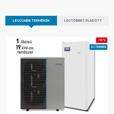
LEGÚJABB TERMÉKEK
LEGTÖBBET ELADOTT
-13 %
ÚJ TERMÉK