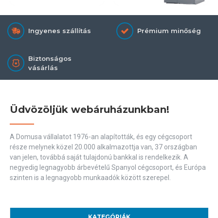
Ingyenes szállítás
Prémium minőség
Biztonságos
vásárlás
Üdvözöljük webáruházunkban!
A Domusa vállalatot 1976-an alapították, és egy cégcsoport
része melynek közel 20.000 alkalmazottja van, 37 országban
van jelen, továbbá saját tulajdonú bankkal is rendelkezik. A
negyedig legnagyobb árbevételű Spanyol cégcsoport, és Európa
szinten is a legnagyobb munkaadók között szerepel.
KATEGÓRIÁK