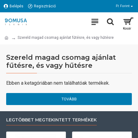
Belépés
Regisztráció
Ft
Forint
Szereld magad csomag ajánlat fűtésre, és vagy hűtésre
Szereld magad csomag ajánlat
fűtésre, és vagy hűtésre
Ebben a ketagóriában nem találhatóak termékek.
TOVÁBB
LEGTÖBBET MEGTEKINTETT TERMÉKEK