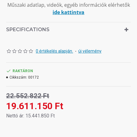
Műszaki adatlap, videók, egyéb információk elérhetők
ide kattintva
SPECIFICATIONS
0 értékelés alapján.
-
új vélemény
RAKTÁRON
Cikkszám:
00172
22.552.822 Ft
19.611.150 Ft
Nettó ár: 15.441.850 Ft