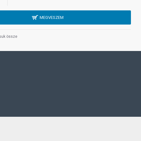
MEGVESZEM
suk össze